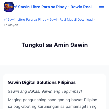
✅ 9awin Libre Para sa Pinoy - 9awin Real Madali Download
✅ 9awin Libre Para sa Pinoy - 9awin Real Madali Download
›
Lokasyon
Tungkol sa Amin 9awin
9awin Digital Solutions Pilipinas
9awin ang Bukas, 9awin ang Tagumpay!
Maging pangunahing sandigan ng bawat Pilipino
sa pag-abot ng karunungan sa pamamagitan ng