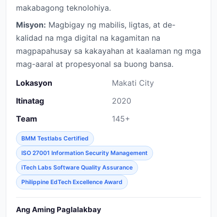
makabagong teknolohiya.
Misyon:
Magbigay ng mabilis, ligtas, at de-
kalidad na mga digital na kagamitan na
magpapahusay sa kakayahan at kaalaman ng mga
mag-aaral at propesyonal sa buong bansa.
Lokasyon
Makati City
Itinatag
2020
Team
145+
BMM Testlabs Certified
ISO 27001 Information Security Management
iTech Labs Software Quality Assurance
Philippine EdTech Excellence Award
Ang Aming Paglalakbay